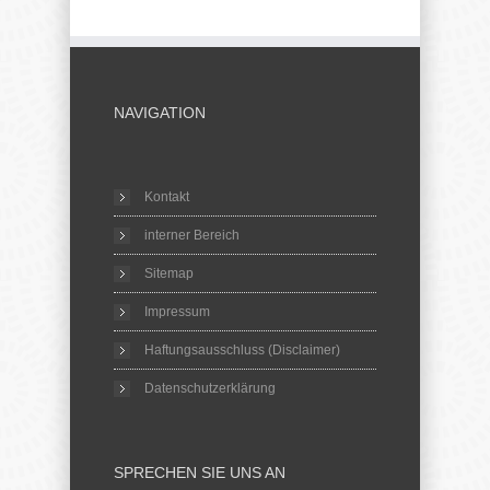
NAVIGATION
Kontakt
interner Bereich
Sitemap
Impressum
Haftungsausschluss (Disclaimer)
Datenschutzerklärung
SPRECHEN SIE UNS AN