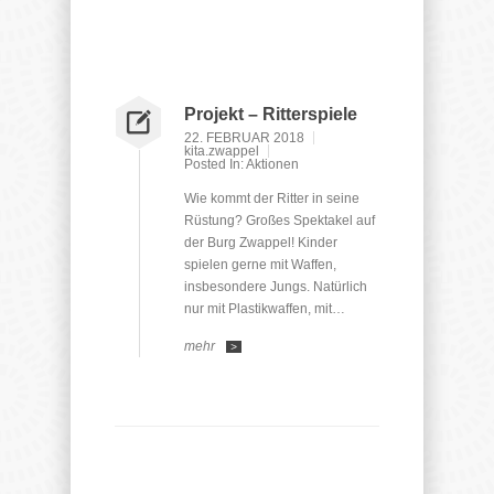
Projekt – Ritterspiele
22. FEBRUAR 2018
kita.zwappel
Posted In:
Aktionen
Wie kommt der Ritter in seine
Rüstung? Großes Spektakel auf
der Burg Zwappel! Kinder
spielen gerne mit Waffen,
insbesondere Jungs. Natürlich
nur mit Plastikwaffen, mit…
mehr
>