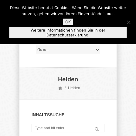
Diese Website benutzt Cookies. Wenn Sie die Website weiter
nutzen, gehen wir von Ihrem Einverständnis aus.
OK
Weitere Informationen finden Sie in der
Datenschutzerklärung.
Helden
/
Helden
INHALTSSUCHE