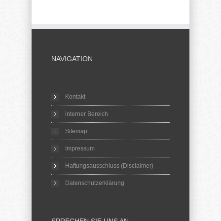
NAVIGATION
Kontakt
interner Bereich
Sitemap
Impressum
Haftungsausschluss (Disclaimer)
Datenschutzerklärung