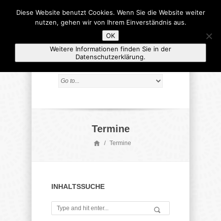
Diese Website benutzt Cookies. Wenn Sie die Website weiter
nutzen, gehen wir von Ihrem Einverständnis aus.
OK
Weitere Informationen finden Sie in der
Datenschutzerklärung.
Termine
/
Termine
INHALTSSUCHE