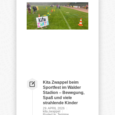
Kita Zwappel beim
Sportfest im Walder
Stadion – Bewegung,
Spaß und viele
strahlende Kinder
29. APRIL 2026
kita.zwappel
Posted In:
Termine