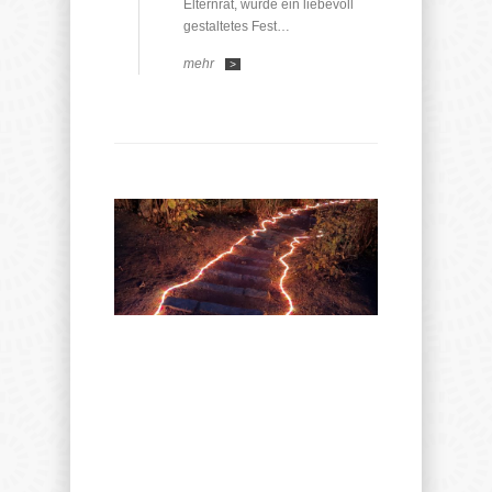
Elternrat, wurde ein liebevoll
gestaltetes Fest…
mehr
>