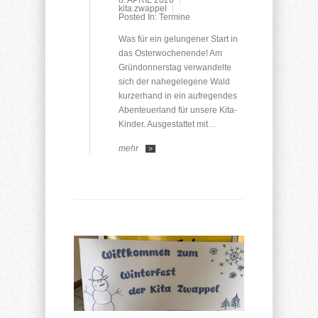
8. APRIL 2026
kita.zwappel
Posted In:
Termine
Was für ein gelungener Start in
das Osterwochenende! Am
Gründonnerstag verwandelte
sich der nahegelegene Wald
kurzerhand in ein aufregendes
Abenteuerland für unsere Kita-
Kinder. Ausgestattet mit…
mehr
>