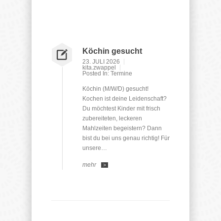
Köchin gesucht
23. JULI 2026
kita.zwappel
Posted In:
Termine
Köchin (M/W/D) gesucht!
Kochen ist deine Leidenschaft?
Du möchtest Kinder mit frisch
zubereiteten, leckeren
Mahlzeiten begeistern? Dann
bist du bei uns genau richtig! Für
unsere…
mehr
>