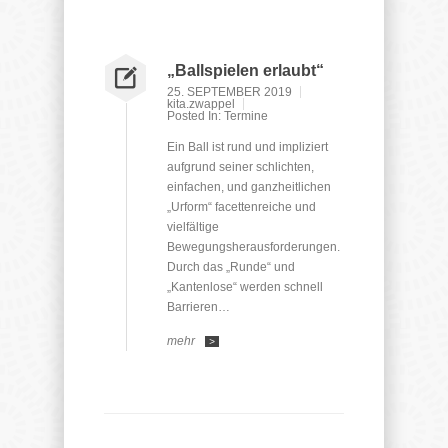
„Ballspielen erlaubt“
25. SEPTEMBER 2019
kita.zwappel
Posted In:
Termine
Ein Ball ist rund und impliziert
aufgrund seiner schlichten,
einfachen, und ganzheitlichen
„Urform“ facettenreiche und
vielfältige
Bewegungsherausforderungen.
Durch das „Runde“ und
„Kantenlose“ werden schnell
Barrieren…
mehr
>