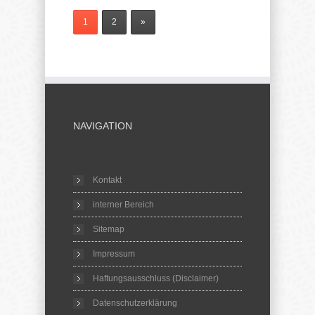
1
2
»
NAVIGATION
Kontakt
interner Bereich
Sitemap
Impressum
Haftungsausschluss (Disclaimer)
Datenschutzerklärung