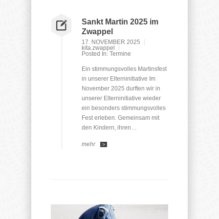
Sankt Martin 2025 im
Zwappel
17. NOVEMBER 2025
kita.zwappel
Posted In:
Termine
Ein stimmungsvolles Martinsfest
in unserer Elterninitiative Im
November 2025 durften wir in
unserer Elterninitiative wieder
ein besonders stimmungsvolles
Fest erleben. Gemeinsam mit
den Kindern, ihren…
mehr
>