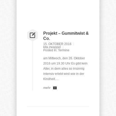
Projekt – Gummitwist &
Co.
15. OKTOBER 2016
kita.zwappel
Posted In:
Termine
am Mittwoch, den 26. Oktober
2016 um 19.30 Uhr Es gibt kein
Alter, in dem alles so irrsinnig
intensiv erlebt wird wie in der
Kindheit.…
mehr
>